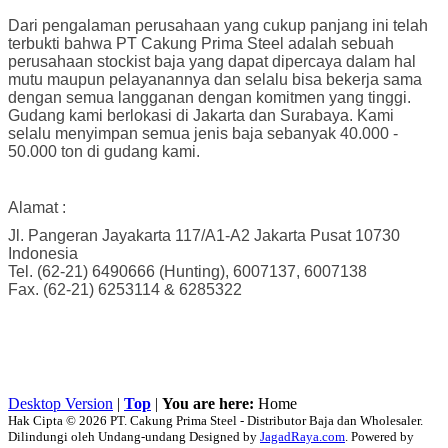
Dari pengalaman perusahaan yang cukup panjang ini telah
terbukti bahwa PT Cakung Prima Steel adalah sebuah
perusahaan stockist baja yang dapat dipercaya dalam hal
mutu maupun pelayanannya dan selalu bisa bekerja sama
dengan semua langganan dengan komitmen yang tinggi.
Gudang kami berlokasi di Jakarta dan Surabaya. Kami
selalu menyimpan semua jenis baja sebanyak 40.000 -
50.000 ton di gudang kami.
Alamat :
Jl. Pangeran Jayakarta 117/A1-A2 Jakarta Pusat 10730
Indonesia
Tel. (62-21) 6490666 (Hunting), 6007137, 6007138
Fax. (62-21) 6253114 & 6285322
Desktop Version
|
Top
|
You are here:
Home
Hak Cipta © 2026 PT. Cakung Prima Steel - Distributor Baja dan Wholesaler.
Dilindungi oleh Undang-undang Designed by
JagadRaya.com
. Powered by